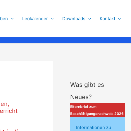
eben
Leokalender
Downloads
Kontakt
Was gibt es
Neues?
öen,
Elternbrief zum
erricht
Beschäftigungsnachweis 2026
Informationen zu