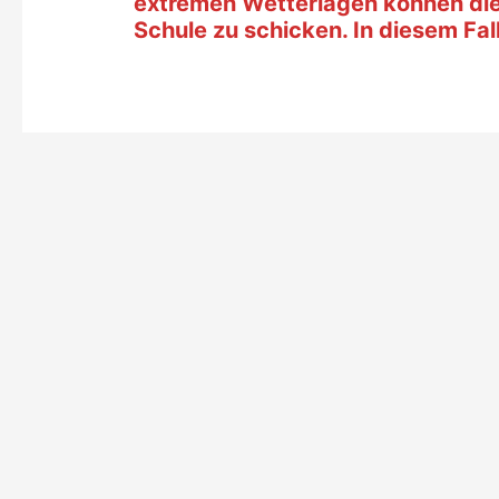
extremen Wetterlagen können die E
Schule zu schicken. In diesem Fal