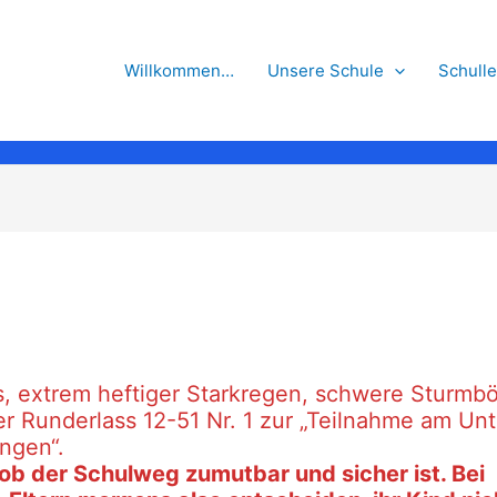
Willkommen…
Unsere Schule
Schull
s, extrem heftiger Starkregen, schwere Sturmb
er Runderlass 12-51 Nr. 1 zur „Teilnahme am Unt
ngen“.
ob der Schulweg zumutbar und sicher ist. Bei