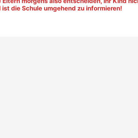
ltern morgens also entscheiden, ihr Kind nich
l ist die Schule umgehend zu informieren!