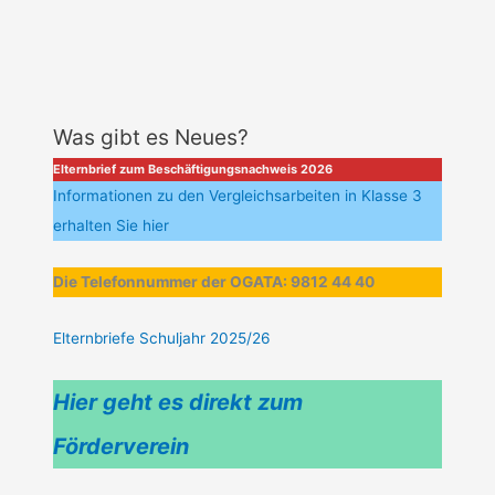
Was gibt es Neues?
Elternbrief zum Beschäftigungsnachweis 2026
Informationen zu den Vergleichsarbeiten in Klasse 3
erhalten Sie hier
Die Telefonnummer der OGATA: 9812 44 40
Elternbriefe Schuljahr 2025/26
Hier geht es direkt zum
Förderverein