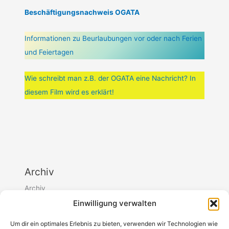
Beschäftigungsnachweis OGATA
Informationen zu Beurlaubungen vor oder nach Ferien
und Feiertagen
Wie schreibt man z.B. der OGATA eine Nachricht? In
diesem Film wird es erklärt!
Archiv
Archiv
Einwilligung verwalten
Um dir ein optimales Erlebnis zu bieten, verwenden wir Technologien wie