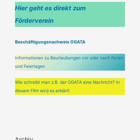
Hier geht es direkt zum
Förderverein
Beschäftigungsnachweis OGATA
Informationen zu Beurlaubungen vor oder nach Ferien
und Feiertagen
Wie schreibt man z.B. der OGATA eine Nachricht? In
diesem Film wird es erklärt!
Archiv